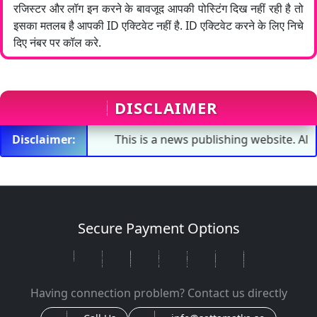
रजिस्टर और लॉग इन करने के बावजूद आपकी पोस्टिंग दिख नहीं रही है तो
इसका मतलब है आपकी ID एक्टिवेट नहीं है. ID एक्टिवेट करने के लिए निचे
दिए नंबर पर कॉल करे.
DISCLAIMER
Disclaimer:
This is a news publishing website. All the
Secure Payment Options
Having connection problem? Contact us directly